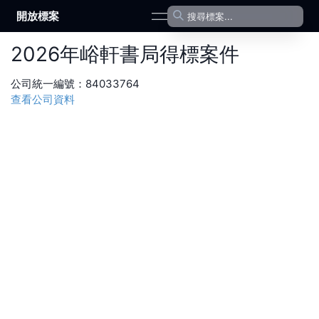
開放標案
open navigation menu
2026
年
峪軒書局
得標案件
公司統一編號：
84033764
查看公司資料