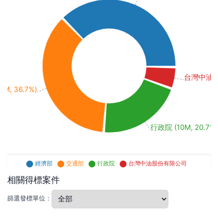
台灣中油股份
M, 36.7%)
行政院 (10M, 20.7%)
經濟部
交通部
行政院
台灣中油股份有限公司
相關得標案件
篩選發標單位：