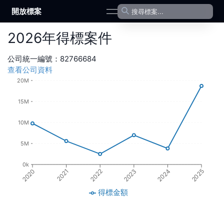
開放標案
open navigation menu
2026
年
得標案件
公司統一編號：
82766684
查看公司資料
20M
15M
10M
5M
0k
2023
2021
2024
2022
2020
2025
得標金額