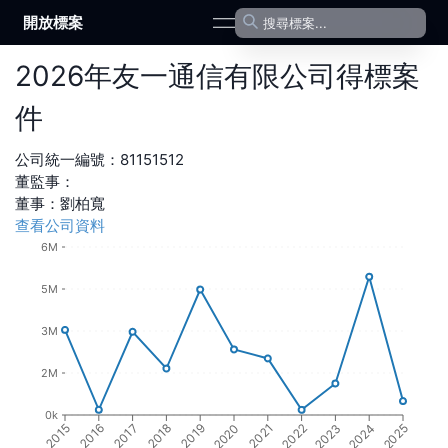
開放標案
open navigation menu
2026
年
友一通信有限公司
得標案
件
公司統一編號：
81151512
董監事：
董事
：
劉柏寬
查看公司資料
6M
5M
3M
2M
0k
2016
2021
2017
2022
2018
2023
2019
2024
2015
2020
2025