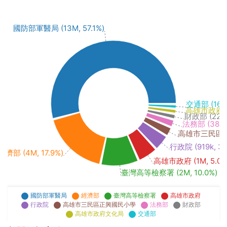
國防部軍醫局 (13M, 57.1%)
交通部 (160k
高雄市政府文化局
財政部 (221k,
法務部 (387k,
高雄市三民區正興
行政院 (919k, 3.
經濟部 (4M, 17.9%)
高雄市政府 (1M, 5.0%
臺灣高等檢察署 (2M, 10.0%)
國防部軍醫局
經濟部
臺灣高等檢察署
高雄市政府
行政院
高雄市三民區正興國民小學
法務部
財政部
高雄市政府文化局
交通部