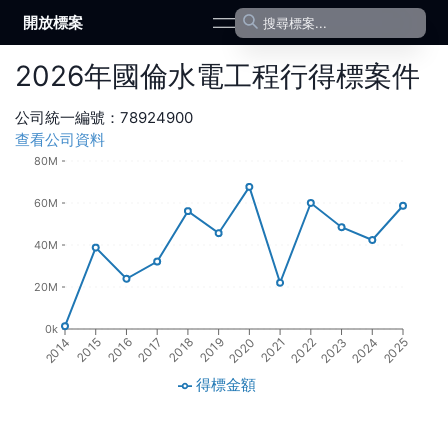
開放標案
open navigation menu
2026
年
國倫水電工程行
得標案件
公司統一編號：
78924900
查看公司資料
80M
60M
40M
20M
0k
2016
2018
2020
2022
2024
2015
2017
2019
2021
2023
2014
2025
得標金額