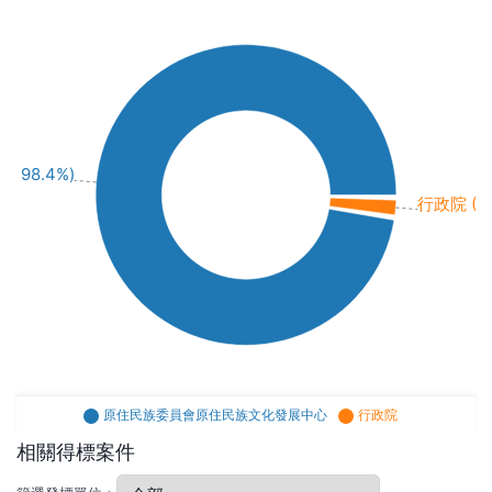
98.4%)
行政院 (115
原住民族委員會原住民族文化發展中心
行政院
相關得標案件