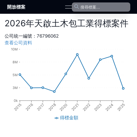
開放標案
open navigation menu
2026
年
天啟土木包工業
得標案件
公司統一編號：
76796062
查看公司資料
10M
8M
5M
3M
0k
2017
2020
2022
2024
2016
2018
2021
2023
2015
2025
得標金額