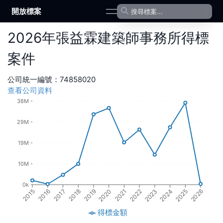
開放標案
open navigation menu
2026
年
張益霖建築師事務所
得標
案件
公司統一編號：
74858020
查看公司資料
38M
29M
19M
10M
0k
2017
2019
2021
2023
2025
2016
2018
2020
2022
2024
2015
2026
得標金額