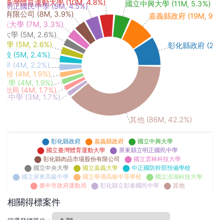
立臺灣體育運動大學 (10M, 4.8%)
國立中興大學 (11M, 5.3%)
明正國民中學 (9M, 4.5%)
限公司 (8M, 3.9%)
嘉義縣政府 (19M, 9.1
大學 (7M, 3.3%)
學 (5M, 2.6%)
 (5M, 2.6%)
彰化縣政府 (21M,
(5M, 2.4%)
(4M, 2.2%)
(4M, 1.9%)
 (4M, 1.9%)
局 (4M, 1.7%)
學 (3M, 1.7%)
其他 (86M, 42.2%)
彰化縣政府
嘉義縣政府
國立中興大學
國立臺灣體育運動大學
屏東縣立明正國民中學
彰化縣肉品市場股份有限公司
國立雲林科技大學
國立中央大學
國立嘉義大學
中正國防幹部預備學校
國立屏東高級中學
國立華僑高級中等學校
國立澎湖科技大學
臺中市政府運動局
彰化縣立彰泰國民中學
其他
相關得標案件