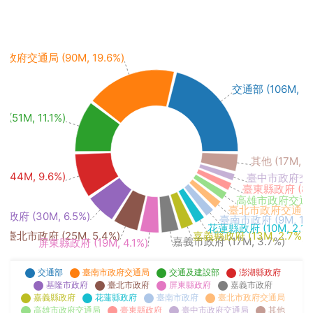
政府交通局 (90M, 19.6%)
交通部 (106M, 23
51M, 11.1%)
其他 (17M, 3
44M, 9.6%)
臺中市政府交通局 
臺東縣政府 (8M,
高雄市政府交通局 (
臺北市政府交通局 (8
政府 (30M, 6.5%)
臺南市政府 (9M, 1.9
花蓮縣政府 (10M, 2.1%
臺北市政府 (25M, 5.4%)
嘉義縣政府 (13M, 2.7%)
嘉義市政府 (17M, 3.7%)
屏東縣政府 (19M, 4.1%)
交通部
臺南市政府交通局
交通及建設部
澎湖縣政府
基隆市政府
臺北市政府
屏東縣政府
嘉義市政府
嘉義縣政府
花蓮縣政府
臺南市政府
臺北市政府交通局
高雄市政府交通局
臺東縣政府
臺中市政府交通局
其他