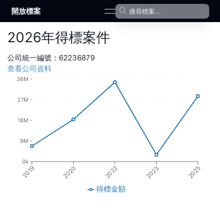
開放標案
open navigation menu
2026
年
得標案件
公司統一編號：
62236879
查看公司資料
36M
27M
18M
9M
0k
2019
2020
2022
2023
2025
得標金額