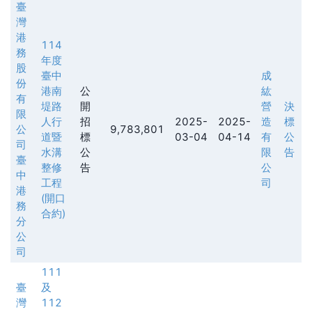
臺
灣
港
114
務
年度
股
臺中
成
份
港南
公
紘
有
堤路
開
營
決
限
人行
招
2025-
2025-
造
標
公
9,783,801
道暨
標
03-04
04-14
有
公
司
水溝
公
限
告
臺
整修
告
公
中
工程
司
港
(開口
務
合約)
分
公
司
111
臺
及
灣
112