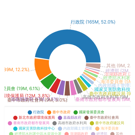
行政院 (165M, 52.0%)
其他 (9M, 2.9
39M, 12.2%)
經濟部 (2M, 0.
澎湖縣政府 (3M,
經濟部水利署中區水
海洋委員會 (5M, 1
內政部國土管理署 (5M
員會 (19M, 6.1%)
國家災害防救科技中心 (
臺中市政府建設局 (9M, 
境保護局 (12M, 3.8%)
高雄市政府水利局 (9M, 2.
嘉義縣政府 (11M, 3.5%)
臺南市政府都市發展局 (9M, 3.
臺中市政府社會局 (9M, 3.0%)
行政院
臺中市政府
國家發展委員會
新北市政府環境保護局
嘉義縣政府
臺中市政府社會局
臺南市政府都市發展局
高雄市政府水利局
臺中市政府建設局
國家災害防救科技中心
內政部國土管理署
海洋委員會
經濟部水利署中區水資源分署
澎湖縣政府
經濟部
其他