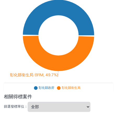
彰化縣衛生局 (91M, 49.7%)
彰化縣政府
彰化縣衛生局
相關得標案件
篩選發標單位：