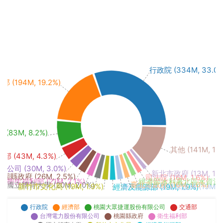
行政院 (334M, 33.0%
 (194M, 19.2%)
3M, 8.2%)
其他 (141M, 13
部 (43M, 4.3%)
司 (30M, 3.0%)
新北市政府 (13M, 1.3
園縣政府 (26M, 2.5%)
司法院 (16M, 1.6%)
經濟部水利署北區水資源分署 (
衛生福利部 (21M, 2.1%)
臺北市政府 (16M, 1.6%)
國立體育大學 (20M, 2.0%)
新竹縣政府環境保護局 (19M, 1.
新竹市文化局 (19M, 1.9%)
經濟及能源部 (19M, 1.9%)
行政院
經濟部
桃園大眾捷運股份有限公司
交通部
台灣電力股份有限公司
桃園縣政府
衛生福利部