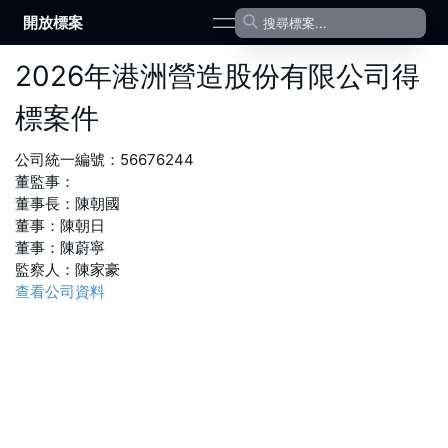
開放標案
open navigation menu
2026
年
港洲營造股份有限公司
得
標案件
公司統一編號：
56676244
董監事：
董事長
：
陳朝國
董事
：
陳朝日
董事
：
陳蔚寧
監察人
：
陳家豪
查看公司資料