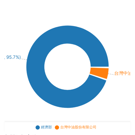
, 95.7%)
台灣中油股份
經濟部
台灣中油股份有限公司