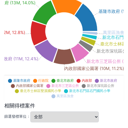
府 (13M, 14.0%)
基隆市政府 (15M,
12M, 12.8%)
萬里區漁會 (1M
新北市石門區石門
臺北市士林區雙溪
新北市深坑區公所 (
政府 (11M, 12.4%)
新北市三芝區公所 (7M, 
內政部國家公園署 (10M, 11.2%)
基隆市政府
行政院
臺北市政府
內政部
新北市政府
內政部國家公園署
新北市三芝區公所
新北市深坑區公所
臺北市士林區雙溪國民小學
新北市石門區石門國民小學
萬里區漁會
相關得標案件
篩選發標單位：