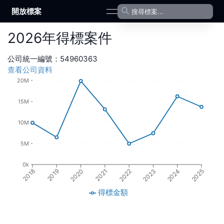
開放標案
open navigation menu
2026
年
得標案件
公司統一編號：
54960363
查看公司資料
20M
15M
10M
5M
0k
2022
2019
2023
2020
2024
2021
2018
2025
得標金額