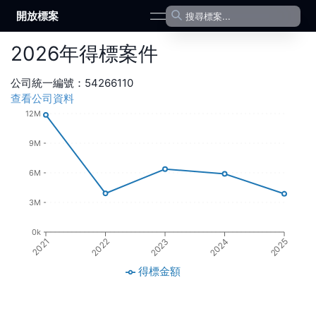
開放標案
open navigation menu
2026
年
得標案件
公司統一編號：
54266110
查看公司資料
12M
9M
6M
3M
0k
2021
2022
2023
2024
2025
得標金額