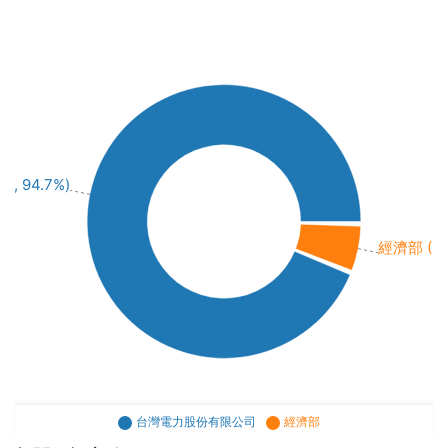
 94.7%)
經濟部 (3M
台灣電力股份有限公司
經濟部