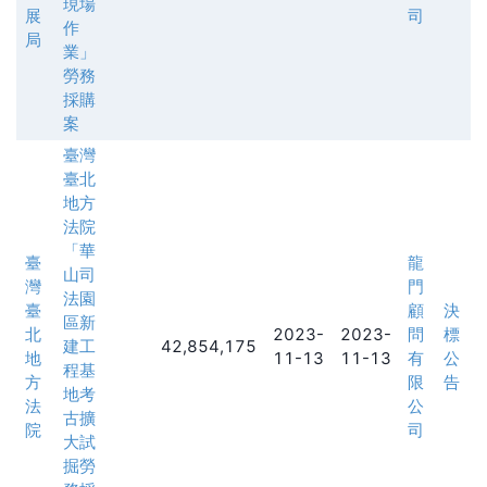
現場
展
司
作
局
業」
勞務
採購
案
臺灣
臺北
地方
法院
「華
臺
龍
山司
灣
門
法園
臺
顧
決
區新
北
2023-
2023-
問
標
建工
42,854,175
地
11-13
11-13
有
公
程基
方
限
告
地考
法
公
古擴
院
司
大試
掘勞