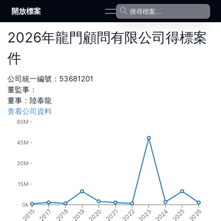
開放標案
open navigation menu
2026
年
龍門顧問有限公司
得標案
件
公司統一編號：
53681201
董監事：
董事
：
陸泰龍
查看公司資料
60M
45M
30M
15M
0k
2017
2022
2018
2023
2019
2024
2020
2025
2015
2021
2026