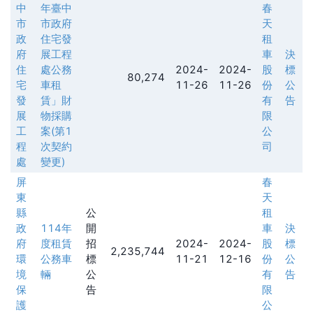
中
年臺中
春
市
市政府
天
政
住宅發
租
府
展工程
車
決
住
處公務
2024-
2024-
股
標
80,274
宅
車租
11-26
11-26
份
公
發
賃」財
有
告
展
物採購
限
工
案(第1
公
程
次契約
司
處
變更)
屏
春
東
天
縣
公
租
政
114年
開
車
決
府
度租賃
招
2024-
2024-
股
標
2,235,744
環
公務車
標
11-21
12-16
份
公
境
輛
公
有
告
保
告
限
護
公