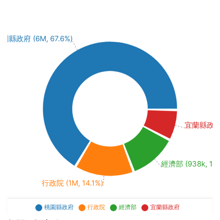
園縣政府 (6M, 67.6%)
宜蘭縣政府 (
經濟部 (938k, 11.
行政院 (1M, 14.1%)
桃園縣政府
行政院
經濟部
宜蘭縣政府