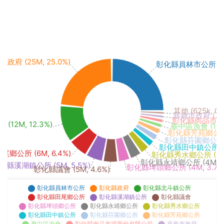
政府 (25M, 25.0%)
彰化縣員林市公所 (27M
其他 (625k, 0.
嘉義市政府 (720k
彰化縣肉品市場股份
12M, 12.3%)
臺中區漁會 (1M, 
彰化縣芳苑鄉公所 (
彰化縣芬園鄉公所 (2
彰化縣田中鎮公所 (2M
鄉公所 (6M, 6.4%)
彰化縣秀水鄉公所 (3M,
彰化縣永靖鄉公所 (4M, 3
化縣溪湖鎮公所 (5M, 5.5%)
彰化縣埤頭鄉公所 (4M, 3.7%
彰化縣議會 (5M, 4.6%)
彰化縣員林市公所
彰化縣政府
彰化縣北斗鎮公所
彰化縣田尾鄉公所
彰化縣溪湖鎮公所
彰化縣議會
彰化縣埤頭鄉公所
彰化縣永靖鄉公所
彰化縣秀水鄉公所
彰化縣田中鎮公所
彰化縣芬園鄉公所
彰化縣芳苑鄉公所
臺中區漁會
彰化縣肉品市場股份有限公司
嘉義市政府