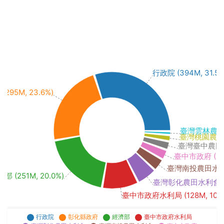
行政院 (394M, 31.5%
295M, 23.6%)
臺灣雲林農田水利
臺灣桃園農田水利
臺灣臺中農田水利
臺中市政府 (31M
臺灣南投農田水利會 
部 (251M, 20.0%)
臺灣彰化農田水利會 (68
臺中市政府水利局 (128M, 10.2
行政院
彰化縣政府
經濟部
臺中市政府水利局