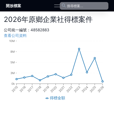
開放標案
open navigation menu
2026
年
原鄉企業社
得標案件
公司統一編號：
48582883
查看公司資料
10M
8M
5M
3M
0k
2017
2019
2021
2023
2025
2016
2018
2020
2022
2024
2015
2026
得標金額