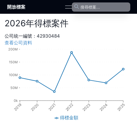
開放標案
open navigation menu
2026
年
得標案件
公司統一編號：
42930484
查看公司資料
200M
150M
100M
50M
0k
2020
2023
2024
2021
2019
2022
2025
得標金額