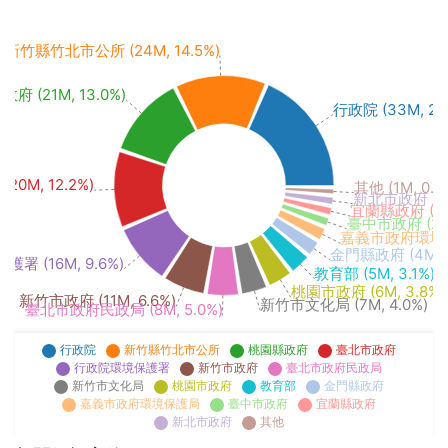
新竹縣竹北市公所 (24M, 14.5%)
府 (21M, 13.0%)
行政院 (33M, 20.
20M, 12.2%)
其他 (1M, 0.7
新北市政府 (2M,
宜蘭縣政府 (2M,
臺中市政府 (2M,
嘉義市政府環境保護局
金門縣政府 (4M, 2
署 (16M, 9.6%)
教育部 (5M, 3.1%)
桃園市政府 (6M, 3.8%)
新竹市政府 (11M, 6.6%)
新竹市文化局 (7M, 4.0%)
臺北市政府民政局 (8M, 5.0%)
行政院
新竹縣竹北市公所
桃園縣政府
臺北市政府
行政院環境保護署
新竹市政府
臺北市政府民政局
新竹市文化局
桃園市政府
教育部
金門縣政府
嘉義市政府環境保護局
臺中市政府
宜蘭縣政府
新北市政府
其他