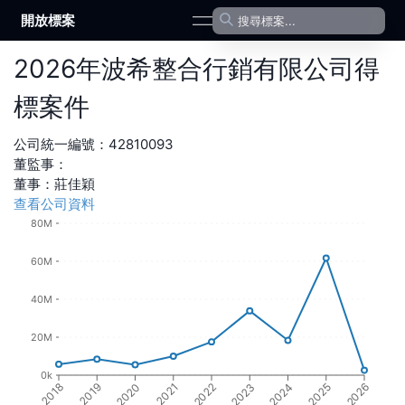
開放標案
open navigation menu
2026
年
波希整合行銷有限公司
得
標案件
公司統一編號：
42810093
董監事：
董事
：
莊佳穎
查看公司資料
80M
60M
40M
20M
0k
2018
2019
2020
2021
2022
2023
2024
2025
2026