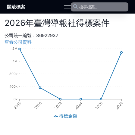
開放標案
open navigation menu
2026
年
臺灣導報社
得標案件
公司統一編號：
36922937
查看公司資料
2M
1M
800k
400k
0k
2024
2016
2025
2022
2015
2026
得標金額