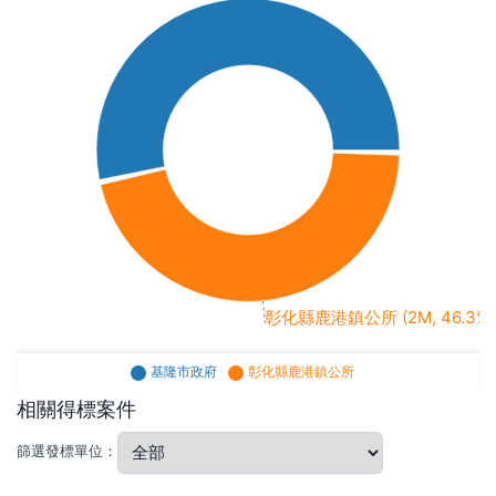
彰化縣鹿港鎮公所 (2M, 46.3%)
基隆市政府
彰化縣鹿港鎮公所
相關得標案件
篩選發標單位：