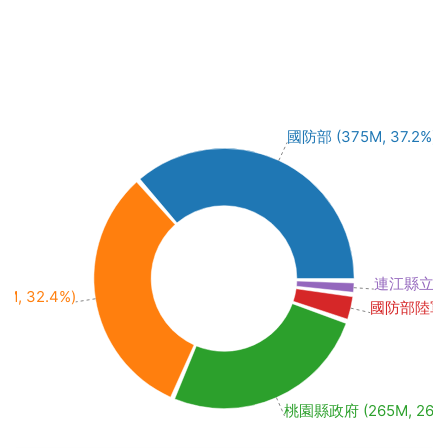
國防部 (375M, 37.2%)
連江縣立中山國
, 32.4%)
國防部陸軍司令
桃園縣政府 (265M, 26.3