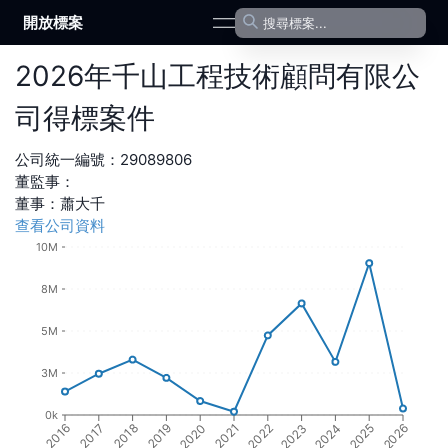
開放標案
open navigation menu
2026
年
千山工程技術顧問有限公
司
得標案件
公司統一編號：
29089806
董監事：
董事
：
蕭大千
查看公司資料
10M
8M
5M
3M
0k
2017
2022
2018
2023
2019
2024
2020
2025
2016
2021
2026