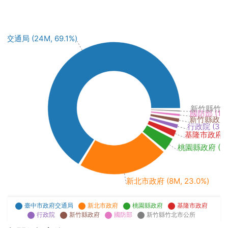
通局 (24M, 69.1%)
新竹縣竹北市公
國防部 (199
新竹縣政府 (3
行政院 (351k
基隆市政府 (57
桃園縣政府 (1M,
新北市政府 (8M, 23.0%)
臺中市政府交通局
新北市政府
桃園縣政府
基隆市政府
行政院
新竹縣政府
國防部
新竹縣竹北市公所