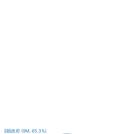
桃園縣政府 (9M, 65.3%)