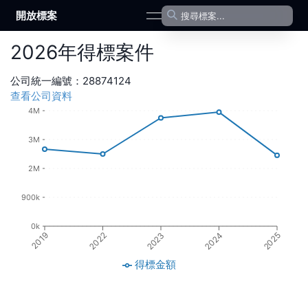
開放標案
open navigation menu
2026
年
得標案件
公司統一編號：
28874124
查看公司資料
4M
3M
2M
900k
0k
2019
2022
2023
2024
2025
得標金額