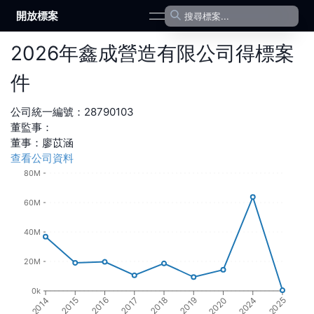
開放標案
open navigation menu
2026
年
鑫成營造有限公司
得標案
件
公司統一編號：
28790103
董監事：
董事
：
廖苡涵
查看公司資料
80M
60M
40M
20M
0k
2014
2015
2016
2017
2018
2019
2020
2024
2025