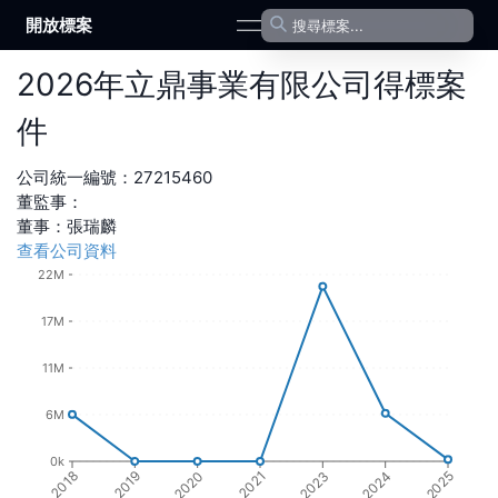
開放標案
open navigation menu
2026
年
立鼎事業有限公司
得標案
件
公司統一編號：
27215460
董監事：
董事
：
張瑞麟
查看公司資料
22M
17M
11M
6M
0k
2019
2023
2024
2020
2018
2021
2025