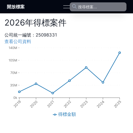
開放標案
open navigation menu
2026
年
得標案件
公司統一編號：
25098331
查看公司資料
140M
105M
70M
35M
0k
2020
2023
2024
2021
2019
2022
2025
得標金額