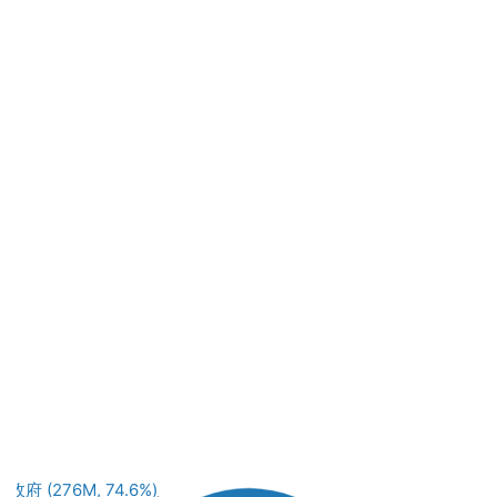
政府 (276M, 74.6%)