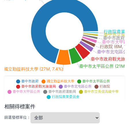
行政院農業委員會
臺中市立長億高級
臺中市政府運動局
臺中市大甲區公所 
行政院 (6M, 1.
臺中市北屯區公所 (
臺中市政府觀光旅遊局 (
臺中市太平區公所 (21M, 5
國立勤益科技大學 (27M, 7.4%)
臺中市政府
國立勤益科技大學
臺中市太平區公所
臺中市政府觀光旅遊局
臺中市北屯區公所
行政院
臺中市大甲區公所
臺中市政府運動局
臺中市立長億高級中學
行政院農業委員會
相關得標案件
篩選發標單位：