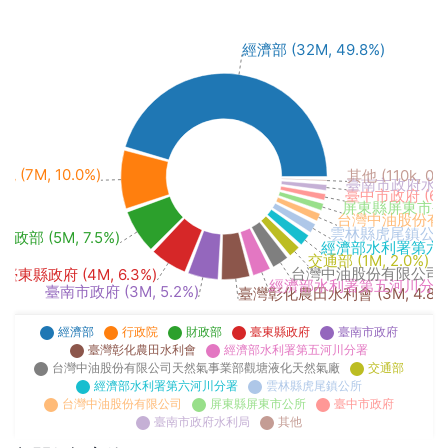
經濟部 (32M, 49.8%)
 (7M, 10.0%)
其他 (110k, 0.
臺南市政府水利局 (
臺中市政府 (689k
屏東縣屏東市公所 (
台灣中油股份有限公司
雲林縣虎尾鎮公所 (1
財政部 (5M, 7.5%)
經濟部水利署第六河川分
交通部 (1M, 2.0%)
台灣中油股份有限公司天然
臺東縣政府 (4M, 6.3%)
經濟部水利署第五河川分署 (2M
臺南市政府 (3M, 5.2%)
臺灣彰化農田水利會 (3M, 4.8%
經濟部
行政院
財政部
臺東縣政府
臺南市政府
臺灣彰化農田水利會
經濟部水利署第五河川分署
台灣中油股份有限公司天然氣事業部觀塘液化天然氣廠
交通部
經濟部水利署第六河川分署
雲林縣虎尾鎮公所
台灣中油股份有限公司
屏東縣屏東市公所
臺中市政府
臺南市政府水利局
其他