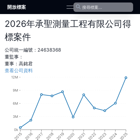
開放標案
open navigation menu
2026
年
承聖測量工程有限公司
得
標案件
公司統一編號：
24638368
董監事：
董事
：
高銘君
查看公司資料
12M
9M
6M
3M
0k
2016
2021
2017
2022
2018
2023
2019
2024
2015
2020
2025