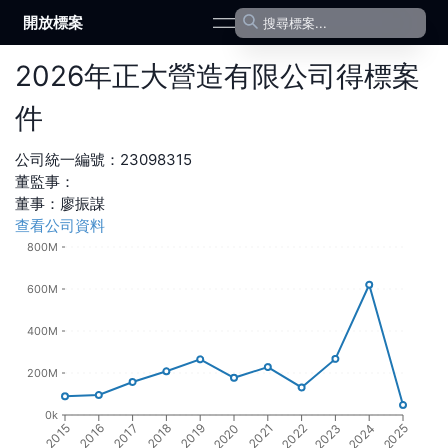
開放標案
open navigation menu
2026
年
正大營造有限公司
得標案
件
公司統一編號：
23098315
董監事：
董事
：
廖振謀
查看公司資料
800M
600M
400M
200M
0k
2016
2021
2017
2022
2018
2023
2019
2024
2015
2020
2025