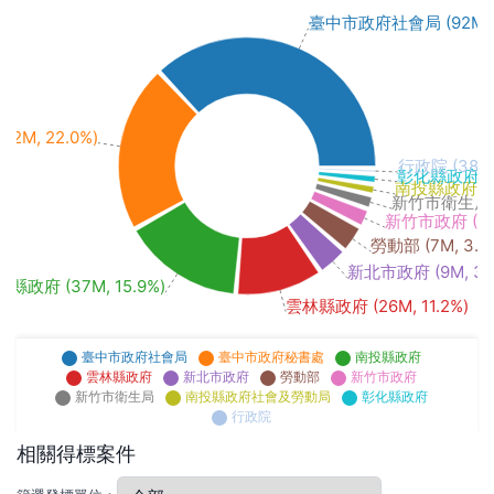
臺中市政府社會局 (92M, 3
M, 22.0%)
行政院 (380k,
彰化縣政府 (2M
南投縣政府社會及
新竹市衛生局 (3
新竹市政府 (5M,
勞動部 (7M, 3.2
新北市政府 (9M, 3.
縣政府 (37M, 15.9%)
雲林縣政府 (26M, 11.2%)
臺中市政府社會局
臺中市政府秘書處
南投縣政府
雲林縣政府
新北市政府
勞動部
新竹市政府
新竹市衛生局
南投縣政府社會及勞動局
彰化縣政府
行政院
相關得標案件