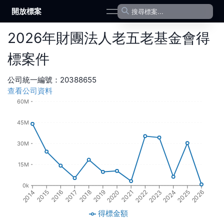
開放標案
open navigation menu
2026
年
財團法人老五老基金會
得
標案件
公司統一編號：
20388655
查看公司資料
60M
45M
30M
15M
0k
2016
2019
2022
2025
2015
2024
2018
2021
2014
2017
2020
2023
2026
得標金額