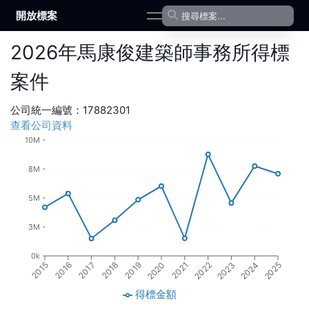
開放標案
open navigation menu
2026
年
馬康俊建築師事務所
得標
案件
公司統一編號：
17882301
查看公司資料
10M
8M
5M
3M
0k
2016
2021
2017
2022
2018
2023
2019
2024
2015
2020
2025
得標金額