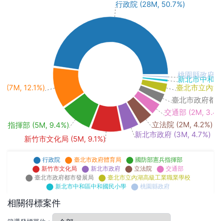
行政院 (28M, 50.7%)
桃園縣政府 (21
新北市中和區中和
臺北市立內湖高
7M, 12.1%)
臺北市政府都市發展
交通部 (2M, 3.4
立法院 (2M, 4.2%)
指揮部 (5M, 9.4%)
新北市政府 (3M, 4.7%)
新竹市文化局 (5M, 9.1%)
行政院
臺北市政府體育局
國防部憲兵指揮部
新竹市文化局
新北市政府
立法院
交通部
臺北市政府都市發展局
臺北市立內湖高級工業職業學校
新北市中和區中和國民小學
桃園縣政府
相關得標案件