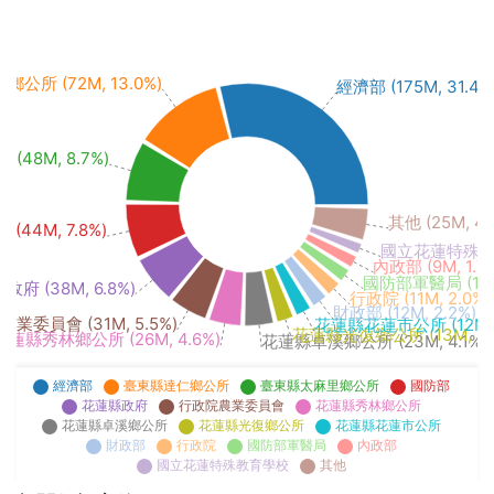
公所 (72M, 13.0%)
經濟部 (175M, 31.4%
48M, 8.7%)
其他 (25M, 4.
 (44M, 7.8%)
國立花蓮特殊教育學
內政部 (9M, 1.7
國防部軍醫局 (10M,
府 (38M, 6.8%)
行政院 (11M, 2.0%)
財政部 (12M, 2.2%)
業委員會 (31M, 5.5%)
花蓮縣花蓮市公所 (12M, 
花蓮縣光復鄉公所 (13M, 2.
花蓮縣秀林鄉公所 (26M, 4.6%)
花蓮縣卓溪鄉公所 (23M, 4.1%)
經濟部
臺東縣達仁鄉公所
臺東縣太麻里鄉公所
國防部
花蓮縣政府
行政院農業委員會
花蓮縣秀林鄉公所
花蓮縣卓溪鄉公所
花蓮縣光復鄉公所
花蓮縣花蓮市公所
財政部
行政院
國防部軍醫局
內政部
國立花蓮特殊教育學校
其他