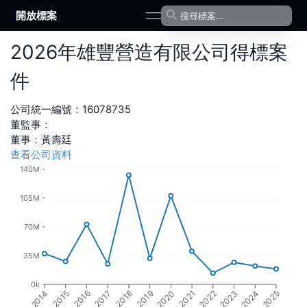
開放標案
open navigation menu
2026
年
雄豐營造有限公司
得標案
件
公司統一編號：
16078735
董監事：
董事
：
黃壽廷
查看公司資料
140M
105M
70M
35M
0k
2016
2018
2020
2022
2024
2015
2017
2019
2021
2023
2014
2025