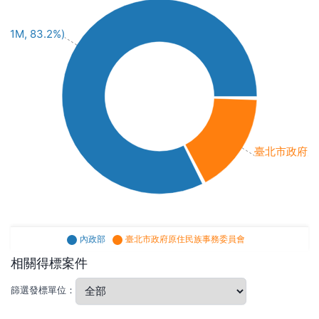
(1M, 83.2%)
臺北市政府原住民
內政部
臺北市政府原住民族事務委員會
相關得標案件
篩選發標單位：