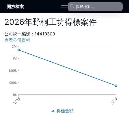
開放標案
open navigation menu
2026
年
野桐工坊
得標案件
公司統一編號：
14410309
查看公司資料
2M
1M
800k
400k
0k
2015
2022
得標金額