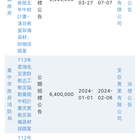
效能五
標
03-27
07-07
有
公
政
年中程
公
限
告
府
計畫-
告
公
溪谷救
司
援裝備
器材」
財物採
購案
113年
度強化
臺
安
災害防
中
公
臣
救志工
市
開
實
決
救災協
政
招
2024-
2024-
業
標
勤量能
6,400,000
府
標
01-01
02-06
有
公
中程計
消
公
限
告
畫充實
防
告
公
救災裝
局
司
備器材
採購案
112年