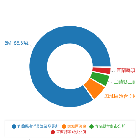
M, 86.6%)
宜蘭縣頭城鎮公
宜蘭縣宜蘭市公所
頭城區漁會 (1M, 
宜蘭縣海洋及漁業發展所
頭城區漁會
宜蘭縣宜蘭市公所
宜蘭縣頭城鎮公所