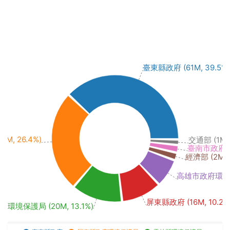
臺東縣政府 (61M, 39.5%)
, 26.4%)
交通部 (1M, 
臺南市政府環境
經濟部 (2M, 1
高雄市政府環境保護
屏東縣政府 (16M, 10.2%
縣環境保護局 (20M, 13.1%)