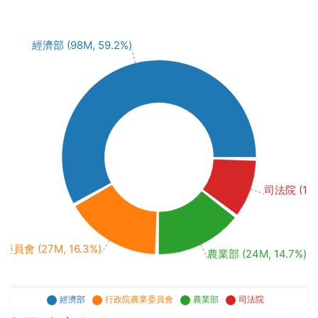
經濟部 (98M, 59.2%)
司法院 (16M
員會 (27M, 16.3%)
農業部 (24M, 14.7%)
經濟部
行政院農業委員會
農業部
司法院