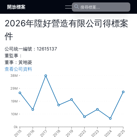
開放標案
open navigation menu
2026
年
陞好營造有限公司
得標案
件
公司統一編號：
12615137
董監事：
董事
：
黃翊菱
查看公司資料
38M
29M
19M
10M
0k
2015
2016
2017
2018
2019
2022
2023
2024
2025