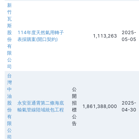
新
竹
瓦
斯
股
114年度天然氣用轉子
2025-
1,113,263
份
表採購案(開口契約)
05-05
有
限
公
司
台
灣
中
公
油
開
股
永安至通霄第二條海底
招
2025-
1,861,388,000
份
輸氣管線陸域統包工程
標
04-30
有
公
限
告
公
司