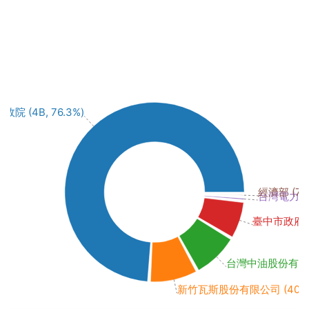
行政院 (4B, 76.3%)
經濟部 (725
台灣電力股份
臺中市政府水利
台灣中油股份有限公司 
新竹瓦斯股份有限公司 (408M,