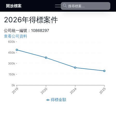
開放標案
open navigation menu
2026
年
得標案件
公司統一編號：
10868297
查看公司資料
600k
450k
300k
150k
0k
2024
2020
2019
2025
得標金額