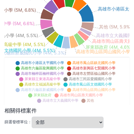
高雄市小港區太平國民小
 (5M, 6.8%)
 (5M, 6.6%)
其他 (5M, 5.9%)
高雄市立大義國民中學 
學 (4M, 5.5%)
高雄市岡山區壽天國民小學
級中學 (4M, 5.5%)
屏東縣政府 (4M, 4.6%)
文德國民小學 (4M, 5.5%)
高雄市岡山區岡山國民小學 (4M,
六龜區新威國民小學 (4M, 5.3%)
高雄市小港區太平國民小學
高雄市鳳山區鎮北國民小學
高雄市六龜區龍興國民小學
高雄市新興區七賢國民小學
高雄市楠梓區楠梓國民小學
高雄市左營區福山國民小學
屏東縣立東港高級中學
高雄市三民區愛國國民小學
高雄市立福誠高級中學
高雄市鳳山區文德國民小學
高雄市六龜區新威國民小學
高雄市岡山區岡山國民小學
屏東縣政府
高雄市岡山區壽天國民小學
高雄市立大義國民中學
其他
相關得標案件
篩選發標單位：