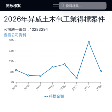
開放標案
open navigation menu
2026
年
昇威土木包工業
得標案件
公司統一編號：
10283294
查看公司資料
30M
23M
15M
8M
0k
2020
2016
2021
2017
2022
2019
2015
2024
得標金額