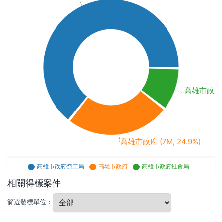
高雄市政府社會
高雄市政府 (7M, 24.9%)
高雄市政府勞工局
高雄市政府
高雄市政府社會局
相關得標案件
篩選發標單位：