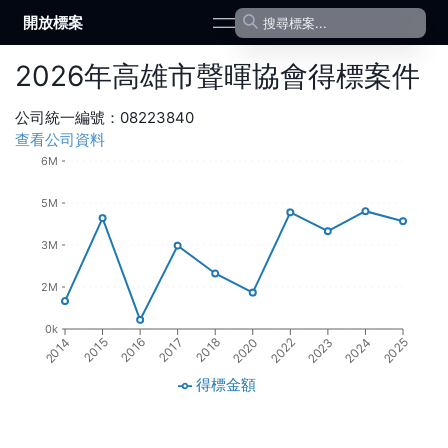
開放標案
open navigation menu
2026
年
高雄市聲暉協會
得標案件
公司統一編號：
08223840
查看公司資料
6M
5M
3M
2M
0k
2016
2018
2022
2024
2015
2017
2020
2023
2014
2025
得標金額