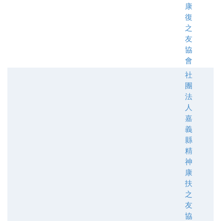
康
復
之
友
協
會
社
團
法
人
嘉
義
縣
精
神
康
扶
之
友
協