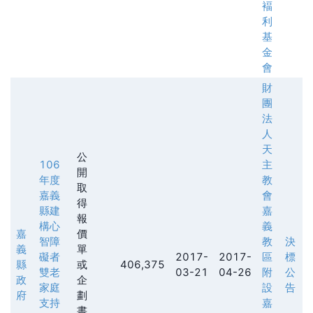
褔
利
基
金
會
財
團
法
人
天
公
106
主
開
年度
教
取
嘉義
會
得
縣建
嘉
報
構心
義
嘉
價
智障
教
決
義
單
礙者
2017-
2017-
區
標
縣
或
406,375
雙老
03-21
04-26
附
公
政
企
家庭
設
告
府
劃
支持
嘉
書