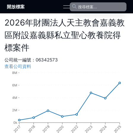
開放標案
open navigation menu
2026
年
財團法人天主教會嘉義教
區附設嘉義縣私立聖心教養院
得
標案件
公司統一編號：
06342573
查看公司資料
8M
6M
4M
2M
0k
2022
2018
2023
2019
2024
2020
2017
2025