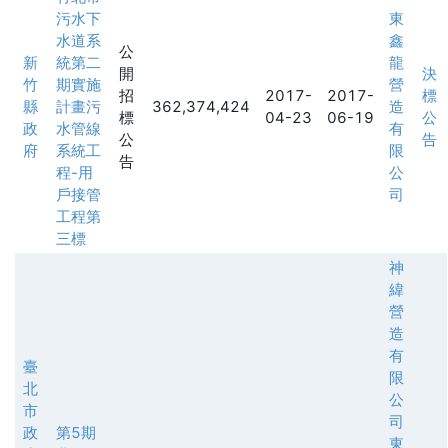
污水下
東
水道系
鑫
公
新
統第二
龍
開
決
竹
期實施
營
招
2017-
2017-
標
縣
計畫污
362,374,424
造
標
04-23
06-19
公
政
水管線
有
公
告
府
系統工
限
告
程-用
公
戶接管
司
工程第
三標
神
緯
營
造
有
臺
限
北
公
市
司
政
第5期
東