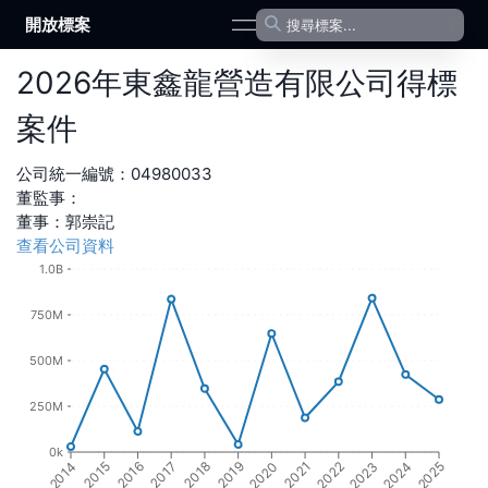
開放標案
open navigation menu
2026
年
東鑫龍營造有限公司
得標
案件
公司統一編號：
04980033
董監事：
董事
：
郭崇記
查看公司資料
1.0B
750M
500M
250M
0k
2016
2018
2020
2022
2024
2015
2017
2019
2021
2023
2014
2025