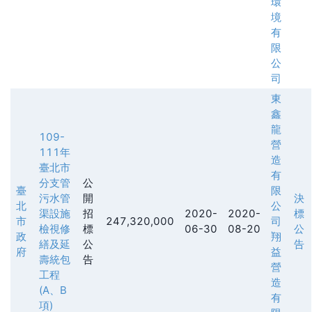
環
境
有
限
公
司
東
鑫
龍
109-
營
111年
造
臺北市
有
分支管
公
臺
限
污水管
開
決
北
公
渠設施
招
2020-
2020-
標
市
247,320,000
司
檢視修
標
06-30
08-20
公
政
翔
繕及延
公
告
府
益
壽統包
告
營
工程
造
(A、B
有
項)