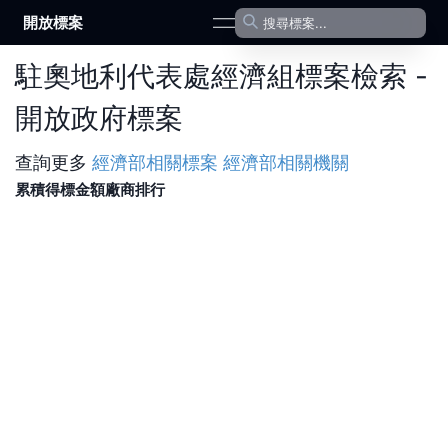
開放標案
open navigation menu
駐奧地利代表處經濟組標案檢索 -
開放政府標案
查詢更多
經濟部
相關標案
經濟部
相關機關
累積得標金額廠商排行