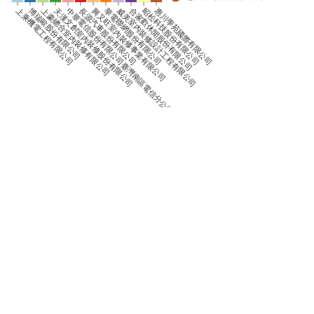
0
惠川學苑國際有限公司
上乘機電工程有限公司
博瑞歐股份有限公司
上豪總合室內裝修有限公司
天漢文創室內裝修股份有限公司
中華電信股份有限公司臺灣南區電信分公司
長源汽車股份有限公司
興又旺室內裝修事業有限公司
華電聯網股份有限公司
威美室內裝修設計工程有限公司
合家歡休閒股份有限公司
昭松科技股份有限公司